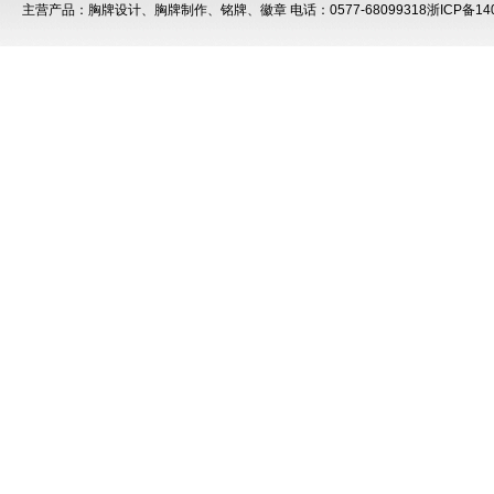
主营产品：
胸牌设计
、
胸牌制作
、
铭牌
、
徽章
电话：0577-68099318
浙ICP备14