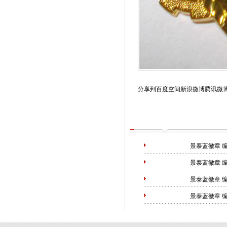
分享到
百度空间
新浪微博
腾讯微
景泰蓝徽章
编
景泰蓝徽章
编
景泰蓝徽章
编
景泰蓝徽章
编