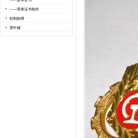
------
皮革证书
------
荣誉证书制作
铝制标牌
茶叶罐